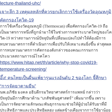
lecture-thailand-uhc/
เจาะลึก 3 เหตุผลหลักที่ควรยกเลิกการใช้เครื่องวัดอุณหภูมิ
คัดกรองโควิด-19
การใช้เครื่องวัดอุณหภูมิ (Thermoscan) เพื่อคัดกรองโควิด-19 ถือ
เป็นมาตรการหนึ่งที่ถูกนำมาใช้ในช่วงการแพร่ระบาดใหญ่ของโค
วิด-19 ทว่าสถานการณ์ปัจจุบันที่เปลี่ยนแปลงไปทำให้ต้องมีการ
ทบทวนมาตรการที่ดำเนินการเพื่อปรับให้เหมาะสมยิ่งขึ้น ล่าสุดผล
การทบทวนมาตรการคัดกรองดังกล่าวของคณะกรรมการ
ประมวลสถานการณ์โรคโคว
https://www.hitap.net/th/article/why-stop-covid19-
temperature-screening/
อึ้ง! คนไทยเป็นผื่นแพ้ยารุนแรงอันดับ 2 ของโลก จี้ศึกษา
“การจัดยาตามยีน”
นพ.อภิชัย มงคล อธิบดีกรมวิทยาศาสตร์การแพทย์ กล่าวว่า
ปัจจุบันมีการศึกษาด้าน “เภสัชพันธุศาสตร์” เพิ่มมากขึ้น เพราะ
เป็นการจัดยาตามลักษณะพันธุกรรมจะช่วยให้ผู้ป่วยได้รับยาที่มี
ประสิทธิภาพและประสิทธิผลสูง แต่ผลข้างเคียงจากการใช้ยาน้อย