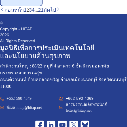
ก่อนหน้า
1
3
4
21
ถัดไป
2
...
©
Copyright - HITAP
2026.
All Rights Reserved.
มูลนิธิเพื่อการประเมินเทคโนโลยี
และนโยบายด้านสุขภาพ
สำนักงานใหญ่ : 88/22 หมู่ที่ 4 อาคาร 6 ชั้น 6 กรมอนามัย
กระทรวงสาธารณสุข
ถนนติวานนท์ ตำบลตลาดขวัญ อำเภอเมืองนนทบุรี จังหวัดนนทบุรี
11000
+662-590-4369
+662-590-4549
สารบรรณอิเล็กทรอนิกส์
อีเมล
hitap@hitap.net
letter@hitap.net