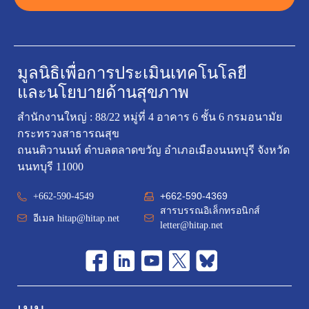
มูลนิธิเพื่อการประเมินเทคโนโลยี
และนโยบายด้านสุขภาพ
สำนักงานใหญ่ : 88/22 หมู่ที่ 4 อาคาร 6 ชั้น 6 กรมอนามัย
กระทรวงสาธารณสุข
ถนนติวานนท์ ตำบลตลาดขวัญ อำเภอเมืองนนทบุรี จังหวัด
นนทบุรี 11000
+662-590-4369
+662-590-4549
สารบรรณอิเล็กทรอนิกส์
อีเมล
hitap@hitap.net
letter@hitap.net