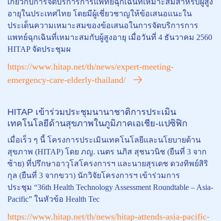
เกี่ยวกับการจัดบริการการแพทย์ฉุกเฉินที่เหมาะสมสำหรับผู้สูง
อายุในประเทศไทย โดยมีผู้เชี่ยวชาญให้ข้อเสนอแนะใน
ประเด็นความเหมาะสมของข้อเสนอในการจัดบริการการ
แพทย์ฉุกเฉินที่เหมาะสมกับผู้สูงอายุ เมื่อวันที่ 4 ธันวาคม 2560
HITAP จัดประชุมผ
https://www.hitap.net/th/news/expert-meeting-
emergency-care-elderly-thailand/
HITAP เข้าร่วมประชุมนานาชาติการประเมิน
เทคโนโลยีด้านสุขภาพในภูมิภาคเอเชีย-แปซิฟิก
เมื่อเร็ว ๆ นี้ โครงการประเมินเทคโนโลยีและนโยบายด้าน
สุขภาพ (HITAP) โดย ภญ. เนตร นภิส สุชนวนิช (ยืนที่ 3 จาก
ซ้าย) ที่ปรึกษาอาวุโสโครงการฯ และนายสุรเดช ดวงทิพย์สิริ
กุล (ยืนที่ 3 จากขวา) นักวิจัยโครงการฯ เข้าร่วมการ
ประชุม “36th Health Technology Assessment Roundtable – Asia-
Pacific” ในหัวข้อ Health Tec
https://www.hitap.net/th/news/hitap-attends-asia-pacific-