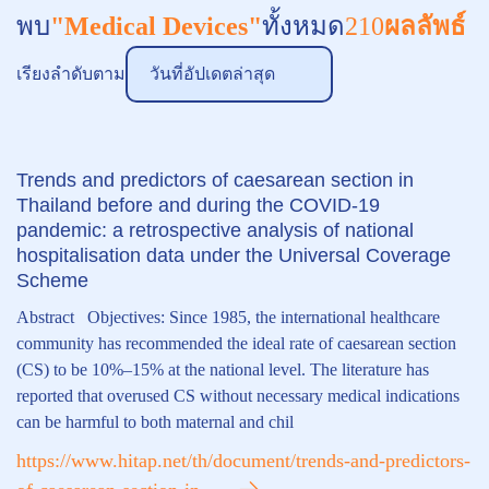
พบ
"Medical Devices"
ทั้งหมด
210
ผลลัพธ์
เรียงลำดับตาม
วันที่อัปเดตล่าสุด
Trends and predictors of caesarean section in
Thailand before and during the COVID-19
pandemic: a retrospective analysis of national
hospitalisation data under the Universal Coverage
Scheme
Abstract Objectives: Since 1985, the international healthcare
community has recommended the ideal rate of caesarean section
(CS) to be 10%–15% at the national level. The literature has
reported that overused CS without necessary medical indications
can be harmful to both maternal and chil
https://www.hitap.net/th/document/trends-and-predictors-