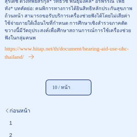
สุรเดช ดวงทิพย์สิริกุล* วิทธวัช พันธุมงคล* อรพรรณ โพธิ
หัง* บทคัดย่อ: คนพิการทางการได้ยินสิทธิหลักประกันสุขภาพ
ถ้วนหน้า สามารถขอรับบริการเครื่องช่วยฟังได้โดยไม่เสียค่า
ใช้จ่ายภายใต้เงื่อนไขที่กำหนด การศึกษาเชิงสำรวจภาคตัด
ขวางนี้มีวัตถุประสงค์เพื่อศึกษาสถานการณ์การใช้เครื่องช่วย
ฟังในกลุ่มคนพ
https://www.hitap.net/th/document/hearing-aid-use-uhc-
thailand/
10 /
หน้า
ก่อนหน้า
1
2