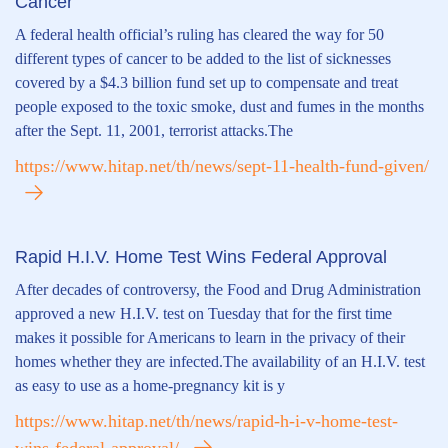
Cancer
A federal health official’s ruling has cleared the way for 50
different types of cancer to be added to the list of sicknesses
covered by a $4.3 billion fund set up to compensate and treat
people exposed to the toxic smoke, dust and fumes in the months
after the Sept. 11, 2001, terrorist attacks.The
https://www.hitap.net/th/news/sept-11-health-fund-given/
Rapid H.I.V. Home Test Wins Federal Approval
After decades of controversy, the Food and Drug Administration
approved a new H.I.V. test on Tuesday that for the first time
makes it possible for Americans to learn in the privacy of their
homes whether they are infected.The availability of an H.I.V. test
as easy to use as a home-pregnancy kit is y
https://www.hitap.net/th/news/rapid-h-i-v-home-test-