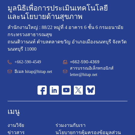
มูลนิธิเพื่อการประเมินเทคโนโลยี
และนโยบายด้านสุขภาพ
สำนักงานใหญ่ : 88/22 หมู่ที่ 4 อาคาร 6 ชั้น 6 กรมอนามัย
กระทรวงสาธารณสุข
ถนนติวานนท์ ตำบลตลาดขวัญ อำเภอเมืองนนทบุรี จังหวัด
นนทบุรี 11000
+662-590-4369
+662-590-4549
สารบรรณอิเล็กทรอนิกส์
อีเมล
hitap@hitap.net
letter@hitap.net
เมนู
งานวิจัย
ร่วมงานกับเรา
ข่าวสาร
นโยบายการคุ้มครองข้อมูลส่วน