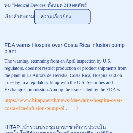
พบ
"Medical Devices"
ทั้งหมด
210
ผลลัพธ์
เรียงลำดับตาม
ความเกี่ยวข้อง
FDA warns Hospira over Costa Rica infusion pump
plant
The warning, stemming from an April inspection by U.S.
regulators, does not restrict production or product shipments from
the plant in La Aurora de Heredia, Costa Rica, Hospira said on
Tuesday in a regulatory filing with the U.S. Securities and
Exchange Commission.Among the issues cited by the FDA w
https://www.hitap.net/th/news/fda-warns-hospira-over-
costa-rica-infusion-pump-pl...
HITAP เข้าร่วมประชุมนานาชาติการประเมิน