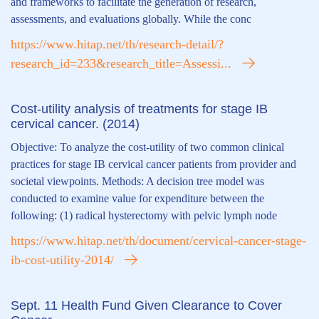
and frameworks to facilitate the generation of research,
assessments, and evaluations globally. While the conc
https://www.hitap.net/th/research-detail/?
research_id=233&research_title=Assessi...
Cost-utility analysis of treatments for stage IB
cervical cancer. (2014)
Objective: To analyze the cost-utility of two common clinical
practices for stage IB cervical cancer patients from provider and
societal viewpoints. Methods: A decision tree model was
conducted to examine value for expenditure between the
following: (1) radical hysterectomy with pelvic lymph node
https://www.hitap.net/th/document/cervical-cancer-stage-
ib-cost-utility-2014/
Sept. 11 Health Fund Given Clearance to Cover