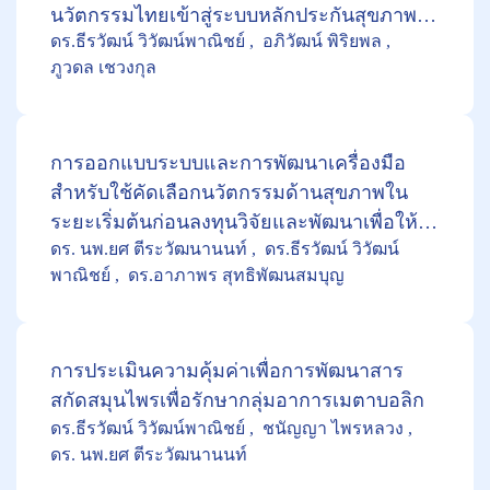
นวัตกรรมไทยเข้าสู่ระบบหลักประกันสุขภาพ
ดร.ธีรวัฒน์ วิวัฒน์พาณิชย์
อภิวัฒน์ พิริยพล
แห่งชาติ กรณีศึกษานวัตกรรมวัสดุปิดแผล
ภูวดล เชวงกุล
การออกแบบระบบและการพัฒนาเครื่องมือ
สำหรับใช้คัดเลือกนวัตกรรมด้านสุขภาพใน
ระยะเริ่มต้นก่อนลงทุนวิจัยและพัฒนาเพื่อให้มี
ดร. นพ.ยศ ตีระวัฒนานนท์
ดร.ธีรวัฒน์ วิวัฒน์
โอกาสบรรจุเข้าในชุดสิทธิประโยชน์ในระบบ
พาณิชย์
ดร.อาภาพร สุทธิพัฒนสมบุญ
หลักประกันสุขภาพ
การประเมินความคุ้มค่าเพื่อการพัฒนาสาร
สกัดสมุนไพรเพื่อรักษากลุ่มอาการเมตาบอลิก
ดร.ธีรวัฒน์ วิวัฒน์พาณิชย์
ชนัญญา ไพรหลวง
ดร. นพ.ยศ ตีระวัฒนานนท์