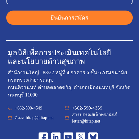
ยืนยันการสมัคร
มูลนิธิเพื่อการประเมินเทคโนโลยี
และนโยบายด้านสุขภาพ
สำนักงานใหญ่ : 88/22 หมู่ที่ 4 อาคาร 6 ชั้น 6 กรมอนามัย
กระทรวงสาธารณสุข
ถนนติวานนท์ ตำบลตลาดขวัญ อำเภอเมืองนนทบุรี จังหวัด
นนทบุรี 11000
+662-590-4369
+662-590-4549
สารบรรณอิเล็กทรอนิกส์
อีเมล
hitap@hitap.net
letter@hitap.net